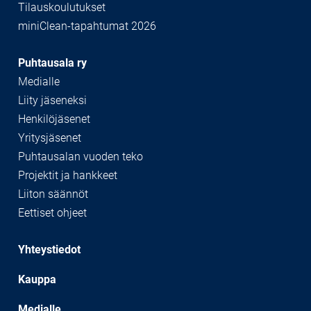
Tilauskoulutukset
miniClean-tapahtumat 2026
Puhtausala ry
Medialle
Liity jäseneksi
Henkilöjäsenet
Yritysjäsenet
Puhtausalan vuoden teko
Projektit ja hankkeet
Liiton säännöt
Eettiset ohjeet
Yhteystiedot
Kauppa
Medialle