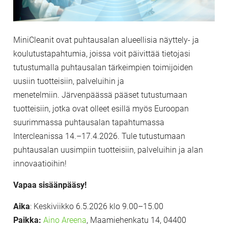
MiniCleanit ovat puhtausalan alueellisia näyttely- ja
koulutustapahtumia, joissa voit päivittää tietojasi
tutustumalla puhtausalan tärkeimpien toimijoiden
uusiin tuotteisiin, palveluihin ja
menetelmiin. Järvenpäässä pääset tutustumaan
tuotteisiin, jotka ovat olleet esillä myös Euroopan
suurimmassa puhtausalan tapahtumassa
Intercleanissa 14.–17.4.2026. Tule tutustumaan
puhtausalan uusimpiin tuotteisiin, palveluihin ja alan
innovaatioihin!
Vapaa sisäänpääsy!
Aika
: Keskiviikko 6.5.2026 klo 9.00–15.00
Paikka:
Aino Areena
,
Maamiehenkatu 14, 04400