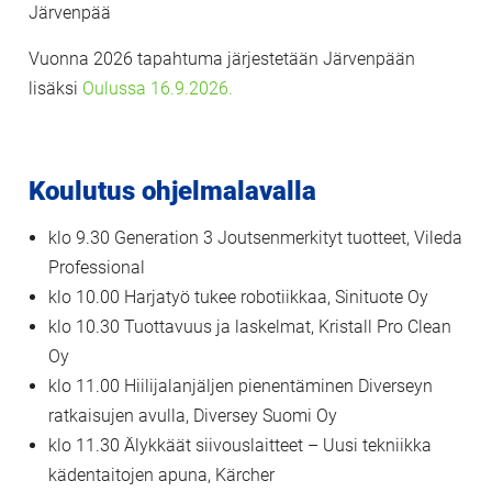
Järvenpää
Vuonna 2026 tapahtuma järjestetään Järvenpään
lisäksi
Oulussa 16.9.2026.
Koulutus ohjelmalavalla
klo 9.30 Generation 3 Joutsenmerkityt tuotteet, Vileda
Professional
klo 10.00 Harjatyö tukee robotiikkaa, Sinituote Oy
klo 10.30 Tuottavuus ja laskelmat, Kristall Pro Clean
Oy
klo 11.00 Hiilijalanjäljen pienentäminen Diverseyn
ratkaisujen avulla, Diversey Suomi Oy
klo 11.30 Älykkäät siivouslaitteet – Uusi tekniikka
kädentaitojen apuna, Kärcher