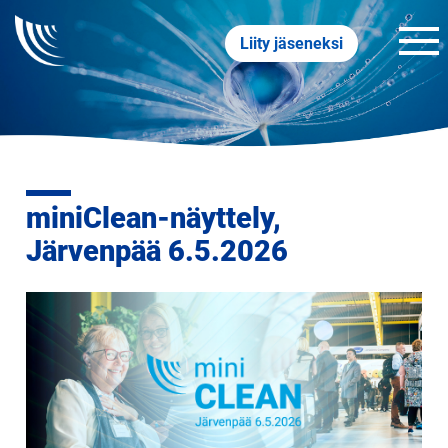
Liity jäseneksi
miniClean-näyttely,
Järvenpää 6.5.2026