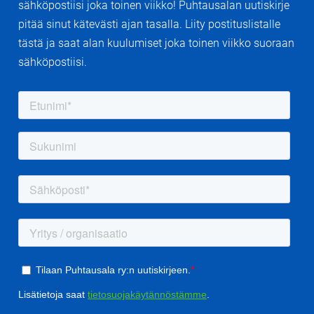
sähköpostiisi joka toinen viikko! Puhtausalan uutiskirje
pitää sinut kätevästi ajan tasalla. Liity postituslistalle
tästä ja saat alan kuulumiset joka toinen viikko suoraan
sähköpostiisi.