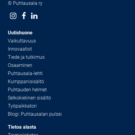
© Puhtausala ry
Uutishuone
Vaikuttavuus
Innovaatiot
Tiede ja tutkimus
Osaaminen
Puhtausala-lehti
Kumppanisisältö
Puhtauden helmet
Selkokielinen sisältö
Työpaikkatori
Blogi: Puhtausalan pulssi
Tietoa alasta