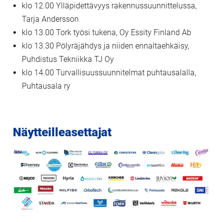
klo 12.00 Ylläpidettävyys rakennussuunnittelussa,
Tarja Andersson
klo 13.00 Tork työsi tukena, Oy Essity Finland Ab
klo 13.30 Pölyräjähdys ja niiden ennaltaehkäisy,
Puhdistus Tekniikka TJ Oy
klo 14.00 Turvallisuussuunnitelmat puhtausalalla,
Puhtausala ry
Näytteilleasettajat