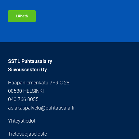
SSTL Puhtausala ry
Siivoussektori Oy
Haapaniemenkatu 7–9 C 28
00530 HELSINKI
040 766 0055
asiakaspalvelu@puhtausala.fi
Yhteystiedot
Tietosuojaseloste