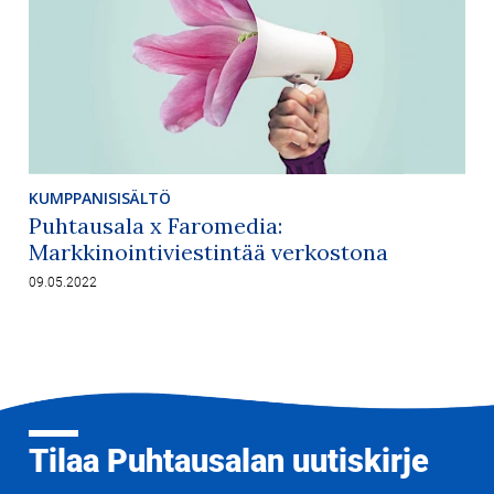
KUMPPANISISÄLTÖ
Puhtausala x Faromedia:
Markkinointiviestintää verkostona
09.05.2022
Tilaa Puhtausalan uutiskirje