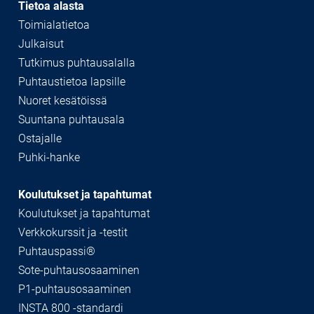
Tietoa alasta
Toimialatietoa
Julkaisut
Tutkimus puhtausalalla
Puhtaustietoa lapsille
Nuoret kesätöissä
Suuntana puhtausala
Ostajalle
Puhki-hanke
Koulutukset ja tapahtumat
Koulutukset ja tapahtumat
Verkkokurssit ja -testit
Puhtauspassi®
Sote-puhtausosaaminen
P1-puhtausosaaminen
INSTA 800 -standardi