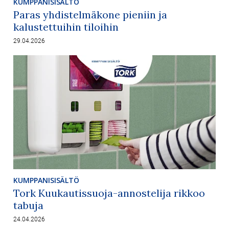
KUMPPANISISÄLTÖ
Paras yhdistelmäkone pieniin ja
kalustettuihin tiloihin
29.04.2026
KUMPPANISISÄLTÖ
Tork Kuukautissuoja-annostelija rikkoo
tabuja
24.04.2026