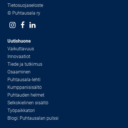
Tietosuojaseloste
© Puhtausala ry
Uutishuone
Vaikuttavuus
Innovaatiot
Tiede ja tutkimus
Osaaminen
Puhtausala-lehti
Kumppanisisältö
Puhtauden helmet
Selkokielinen sisältö
Työpaikkatori
Blogi: Puhtausalan pulssi