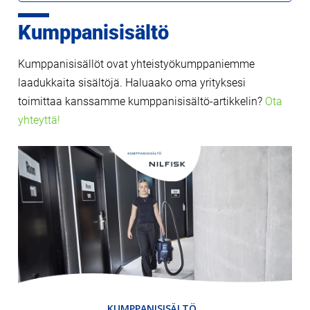
Kumppanisisältö
Kumppanisisällöt ovat yhteistyökumppaniemme
laadukkaita sisältöjä. Haluaako oma yrityksesi
toimittaa kanssamme kumppanisisältö-artikkelin?
Ota
yhteyttä!
KUMPPANISISÄLTÖ