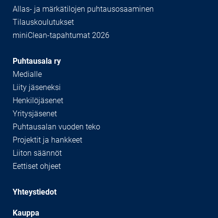
Allas- ja märkätilojen puhtausosaaminen
Tilauskoulutukset
miniClean-tapahtumat 2026
Puhtausala ry
Medialle
Liity jäseneksi
Henkilöjäsenet
Yritysjäsenet
Puhtausalan vuoden teko
Projektit ja hankkeet
Liiton säännöt
Eettiset ohjeet
Yhteystiedot
Kauppa