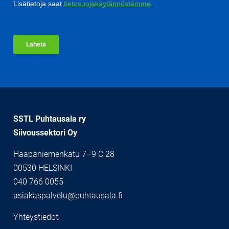
SSTL Puhtausala ry
Siivoussektori Oy
Haapaniemenkatu 7–9 C 28
00530 HELSINKI
040 766 0055
asiakaspalvelu@puhtausala.fi
Yhteystiedot