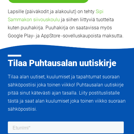
Lapsille (päiväkodit ja alakoulut) on tehty
Sipi
Sammakon siivouskoulu
ja siihen liittyviä tuotteita
kuten puuhakirja. Puuhakirja on saatavissa myös
Google Play- ja AppStore -sovelluskaupoista maksutta.
Tilaa Puhtausalan uutiskirje
Tilaa alan uutiset, kuulumiset ja tapahtumat suoraan
sähköpostiisi joka toinen viikko! Puhtausalan uutiskirje
pitää sinut kätevästi ajan tasalla. Liity postituslistalle
tästä ja saat alan kuulumiset joka toinen viikko suoraan
sähköpostiisi.