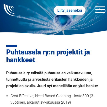
Liity jäseneksi
Puhtausala ry:n projektit ja
hankkeet
Puhtausala ry edistää puhtausalan vaikuttavuutta,
tunnettuutta ja arvostusta erilaisten hankkeiden ja
projektien avulla. Juuri nyt meneillään on yksi hanke:
Cost Effective, Need Based Cleaning - Insta800 (3-
vuotinen, alkanut syyskuussa 2019)