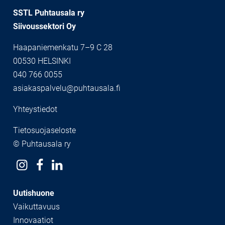
SSTL Puhtausala ry
Siivoussektori Oy
Haapaniemenkatu 7–9 C 28
00530 HELSINKI
040 766 0055
asiakaspalvelu@puhtausala.fi
Yhteystiedot
Tietosuojaseloste
© Puhtausala ry
Uutishuone
Vaikuttavuus
Innovaatiot