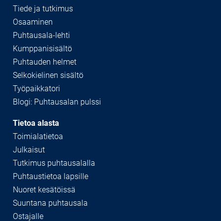
Tiede ja tutkimus
Osaaminen
Puhtausala-lehti
Kumppanisisältö
Puhtauden helmet
Selkokielinen sisältö
Työpaikkatori
Blogi: Puhtausalan pulssi
Tietoa alasta
Toimialatietoa
Julkaisut
Tutkimus puhtausalalla
Puhtaustietoa lapsille
Nuoret kesätöissä
Suuntana puhtausala
Ostajalle