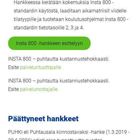
Hankkeessa kerätään kokemuksia Insta 800 -
standardin käytöstä, laaditaan aikamatriisit viidelle
tilatyypille ja tuotetaan koulutusohjelmat Insta 800 -
standardin tietotasoille 2, 3 ja 4.
Insta 800 -hankkeen esittelyyn
INSTA 800 – puhtautta kustannustehokkaasti.
Esite
palveluntuottajalle.
INSTA 800 – puhtautta kustannustehokkaasti.
Esite
palvelunostajalle.
Päättyneet hankkeet
PUHKI eli Puhtausala kiinnostavaksi -hanke (1.3.2019 -