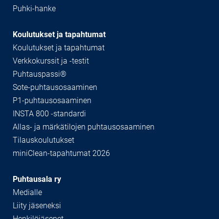
Puhki-hanke
Koulutukset ja tapahtumat
Koulutukset ja tapahtumat
Verkkokurssit ja -testit
Puhtauspassi®
Sote-puhtausosaaminen
P1-puhtausosaaminen
INSTA 800 -standardi
Allas- ja märkätilojen puhtausosaaminen
Tilauskoulutukset
miniClean-tapahtumat 2026
Puhtausala ry
Medialle
Liity jäseneksi
Henkilöjäsenet